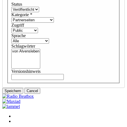
Status
Kategorie
*
Zugriff
Sprache
Schlagwörter
Versionshinweis
Speichern
Cancel