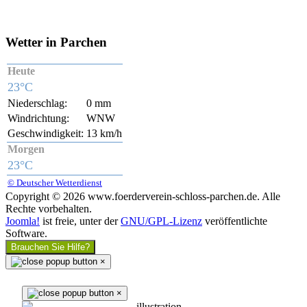
Wetter in Parchen
Heute
23°C
Niederschlag:
0 mm
Windrichtung:
WNW
Geschwindigkeit:
13 km/h
Morgen
23°C
© Deutscher Wetterdienst
Copyright © 2026 www.foerderverein-schloss-parchen.de. Alle
Rechte vorbehalten.
Joomla!
ist freie, unter der
GNU/GPL-Lizenz
veröffentlichte
Software.
Brauchen Sie Hilfe?
×
×