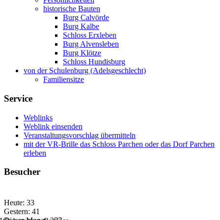
historische Bauten
Burg Calvörde
Burg Kalbe
Schloss Erxleben
Burg Alvensleben
Burg Klötze
Schloss Hundisburg
von der Schulenburg (Adelsgeschlecht)
Familiensitze
Service
Weblinks
Weblink einsenden
Veranstaltungsvorschlag übermitteln
mit der VR-Brille das Schloss Parchen oder das Dorf Parchen
erleben
Besucher
Heute:
33
Gestern:
41