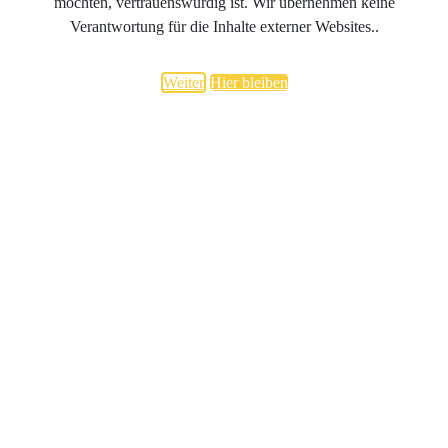
möchten, vertrauenswürdig ist. Wir übernehmen keine
Verantwortung für die Inhalte externer Websites..
Weiter
Hier bleiben