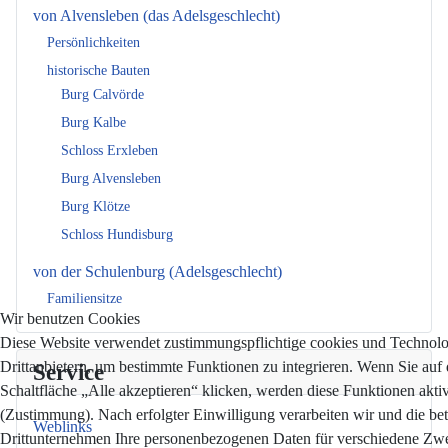
von Alvensleben (das Adelsgeschlecht)
Persönlichkeiten
historische Bauten
Burg Calvörde
Burg Kalbe
Schloss Erxleben
Burg Alvensleben
Burg Klötze
Schloss Hundisburg
von der Schulenburg (Adelsgeschlecht)
Familiensitze
Wir benutzen Cookies
Diese Website verwendet zustimmungspflichtige cookies und Technol
Drittanbietern, um bestimmte Funktionen zu integrieren. Wenn Sie auf 
Service
Schaltfläche „Alle akzeptieren“ klicken, werden diese Funktionen aktiv
(Zustimmung). Nach erfolgter Einwilligung verarbeiten wir und die bet
Weblinks
Drittunternehmen Ihre personenbezogenen Daten für verschiedene Zw