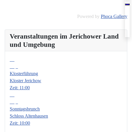
Powered by
Phoca Gallery
Veranstaltungen im Jerichower Land
und Umgebung
06
Sep.
Klosterführung
Kloster Jerichow
Zeit:
11:00
13
Sep.
Sonntagsbrunch
Schloss Altenhausen
Zeit:
10:00
18