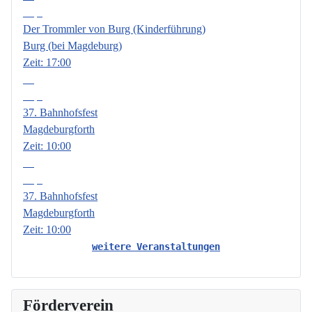
Sep.
Der Trommler von Burg (Kinderführung)
Burg (bei Magdeburg)
Zeit:
17:00
19
Sep.
37. Bahnhofsfest
Magdeburgforth
Zeit:
10:00
20
Sep.
37. Bahnhofsfest
Magdeburgforth
Zeit:
10:00
weitere Veranstaltungen
Förderverein