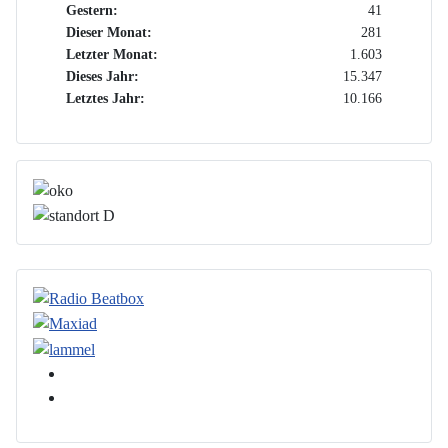
Gestern:
41
Dieser Monat:
281
Letzter Monat:
1.603
Dieses Jahr:
15.347
Letztes Jahr:
10.166