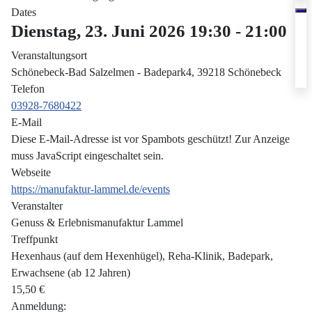
Dates
Dienstag, 23. Juni 2026
19:30
-
21:00
Veranstaltungsort
Schönebeck-Bad Salzelmen - Badepark4, 39218 Schönebeck
Telefon
03928-7680422
E-Mail
Diese E-Mail-Adresse ist vor Spambots geschützt! Zur Anzeige
muss JavaScript eingeschaltet sein.
Webseite
https://manufaktur-lammel.de/events
Veranstalter
Genuss & Erlebnismanufaktur Lammel
Treffpunkt
Hexenhaus (auf dem Hexenhügel), Reha-Klinik, Badepark,
Erwachsene (ab 12 Jahren)
15,50 €
Anmeldung: