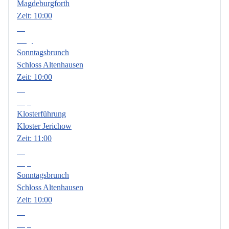
Magdeburgforth
Zeit:
10:00
09
Aug.
Sonntagsbrunch
Schloss Altenhausen
Zeit:
10:00
06
Sep.
Klosterführung
Kloster Jerichow
Zeit:
11:00
13
Sep.
Sonntagsbrunch
Schloss Altenhausen
Zeit:
10:00
18
Sep.