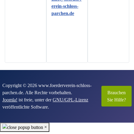
erein-schloss-
parchen.de
Copyright © 2026 www.foerderverein-schloss-
parchen.de. Alle Rechte vorbehalten.
Brauchen
Joomla!
ist freie, unter der
GNU/GPL-Lizenz
Sie Hilfe?
veröffentlichte Software.
×