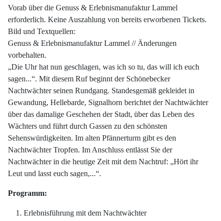
Vorab über die Genuss & Erlebnismanufaktur Lammel
erforderlich. Keine Auszahlung von bereits erworbenen Tickets.
Bild und Textquellen:
Genuss & Erlebnismanufaktur Lammel // Änderungen
vorbehalten.
„Die Uhr hat nun geschlagen, was ich so tu, das will ich euch
sagen...“. Mit diesem Ruf beginnt der Schönebecker
Nachtwächter seinen Rundgang. Standesgemäß gekleidet in
Gewandung, Hellebarde, Signalhorn berichtet der Nachtwächter
über das damalige Geschehen der Stadt, über das Leben des
Wächters und führt durch Gassen zu den schönsten
Sehenswürdigkeiten. Im alten Pfännerturm gibt es den
Nachtwächter Tropfen. Im Anschluss entlässt Sie der
Nachtwächter in die heutige Zeit mit dem Nachtruf: „Hört ihr
Leut und lasst euch sagen,...“.
Programm:
Erlebnisführung mit dem Nachtwächter