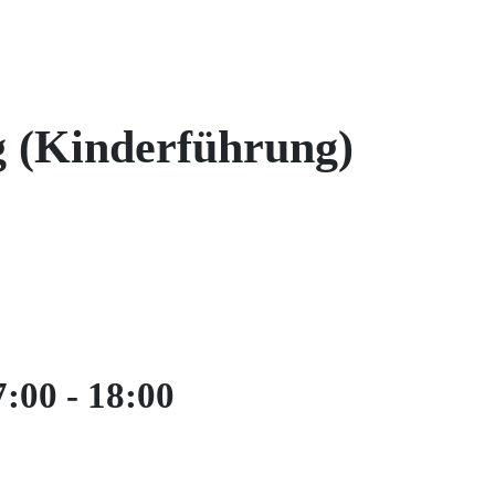
 (Kinderführung)
7:00
-
18:00