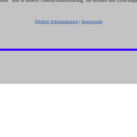
hr“ und in unserer Datenschutzerklärung. Sie können Ihre Einwilligun
Weitere Informationen
|
Impressum