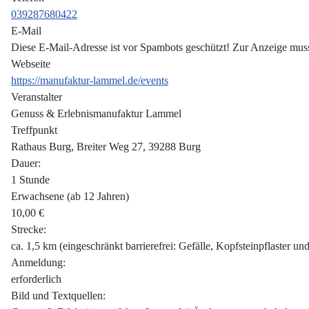
039287680422
E-Mail
Diese E-Mail-Adresse ist vor Spambots geschützt! Zur Anzeige muss 
Webseite
https://manufaktur-lammel.de/events
Veranstalter
Genuss & Erlebnismanufaktur Lammel
Treffpunkt
Rathaus Burg, Breiter Weg 27, 39288 Burg
Dauer:
1 Stunde
Erwachsene (ab 12 Jahren)
10,00 €
Strecke:
ca. 1,5 km (eingeschränkt barrierefrei: Gefälle, Kopfsteinpflaster un
Anmeldung:
erforderlich
Bild und Textquellen: