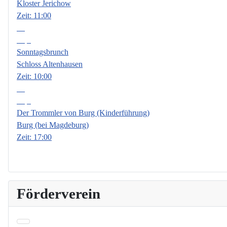
Kloster Jerichow
Zeit:
11:00
13
Sep.
Sonntagsbrunch
Schloss Altenhausen
Zeit:
10:00
18
Sep.
Der Trommler von Burg (Kinderführung)
Burg (bei Magdeburg)
Zeit:
17:00
Förderverein