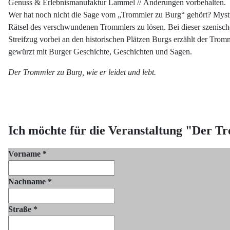
Genuss & Erlebnismanufaktur Lammel // Änderungen vorbehalten.
Wer hat noch nicht die Sage vom „Trommler zu Burg“ gehört? Mystis
Rätsel des verschwundenen Trommlers zu lösen. Bei dieser szenisch
Streifzug vorbei an den historischen Plätzen Burgs erzählt der Trom
gewürzt mit Burger Geschichte, Geschichten und Sagen.
Der Trommler zu Burg, wie er leidet und lebt.
Ich möchte für die Veranstaltung
"Der Tr
Vorname
*
Nachname
*
Straße
*