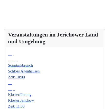
Veranstaltungen im Jerichower Land
und Umgebung
09
Aug.
Sonntagsbrunch
Schloss Altenhausen
Zeit:
10:00
06
Sep.
Klosterführung
Kloster Jerichow
Zeit:
11:00