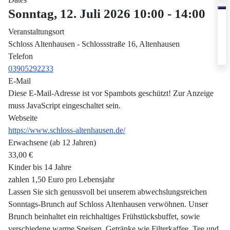
Sonntag, 12. Juli 2026
10:00
-
14:00
Veranstaltungsort
Schloss Altenhausen - Schlossstraße 16, Altenhausen
Telefon
03905292233
E-Mail
Diese E-Mail-Adresse ist vor Spambots geschützt! Zur Anzeige
muss JavaScript eingeschaltet sein.
Webseite
https://www.schloss-altenhausen.de/
Erwachsene (ab 12 Jahren)
33,00 €
Kinder bis 14 Jahre
zahlen 1,50 Euro pro Lebensjahr
Lassen Sie sich genussvoll bei unserem abwechslungsreichen
Sonntags-Brunch auf Schloss Altenhausen verwöhnen. Unser
Brunch beinhaltet ein reichhaltiges Frühstücksbuffet, sowie
verschiedene warme Speisen. Getränke wie Filterkaffee, Tee und