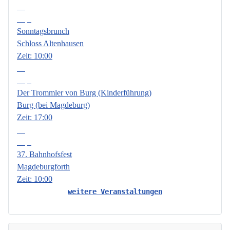
13
Sep.
Sonntagsbrunch
Schloss Altenhausen
Zeit:
10:00
18
Sep.
Der Trommler von Burg (Kinderführung)
Burg (bei Magdeburg)
Zeit:
17:00
19
Sep.
37. Bahnhofsfest
Magdeburgforth
Zeit:
10:00
weitere Veranstaltungen