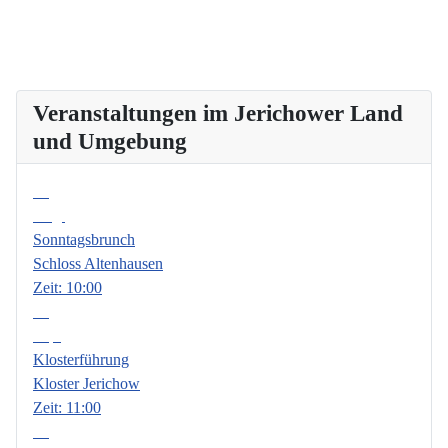
Veranstaltungen im Jerichower Land
und Umgebung
09
Aug.
Sonntagsbrunch
Schloss Altenhausen
Zeit:
10:00
06
Sep.
Klosterführung
Kloster Jerichow
Zeit:
11:00
13