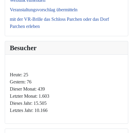
Weblink einsenden
Veranstaltungsvorschlag übermitteln
mit der VR-Brille das Schloss Parchen oder das Dorf
Parchen erleben
Besucher
Heute:
25
Gestern:
76
Dieser Monat:
439
Letzter Monat:
1.603
Dieses Jahr:
15.505
Letztes Jahr:
10.166