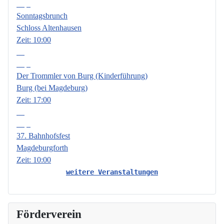
Sep.
Sonntagsbrunch
Schloss Altenhausen
Zeit:
10:00
18
Sep.
Der Trommler von Burg (Kinderführung)
Burg (bei Magdeburg)
Zeit:
17:00
19
Sep.
37. Bahnhofsfest
Magdeburgforth
Zeit:
10:00
weitere Veranstaltungen
Förderverein