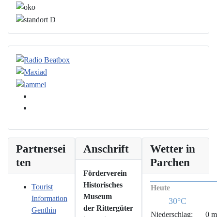
Partnersei
Anschrift
Wetter in
ten
Parchen
Förderverein
Historisches
Tourist
Heute
Museum
Information
30°C
der Rittergüter
Genthin
Niederschlag:
0 