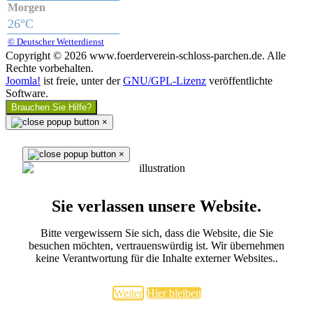
Morgen
26°C
© Deutscher Wetterdienst
Copyright © 2026 www.foerderverein-schloss-parchen.de. Alle
Rechte vorbehalten.
Joomla!
ist freie, unter der
GNU/GPL-Lizenz
veröffentlichte
Software.
Brauchen Sie Hilfe?
×
×
Sie verlassen unsere Website.
Bitte vergewissern Sie sich, dass die Website, die Sie
besuchen möchten, vertrauenswürdig ist. Wir übernehmen
keine Verantwortung für die Inhalte externer Websites..
Weiter
Hier bleiben