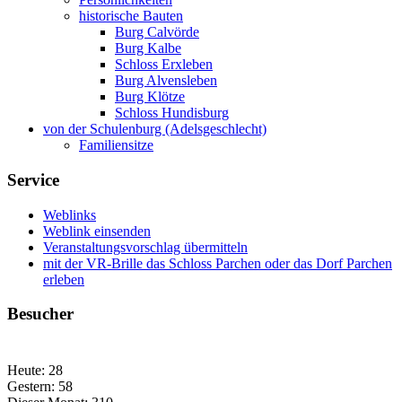
historische Bauten
Burg Calvörde
Burg Kalbe
Schloss Erxleben
Burg Alvensleben
Burg Klötze
Schloss Hundisburg
von der Schulenburg (Adelsgeschlecht)
Familiensitze
Service
Weblinks
Weblink einsenden
Veranstaltungsvorschlag übermitteln
mit der VR-Brille das Schloss Parchen oder das Dorf Parchen
erleben
Besucher
Heute:
28
Gestern:
58