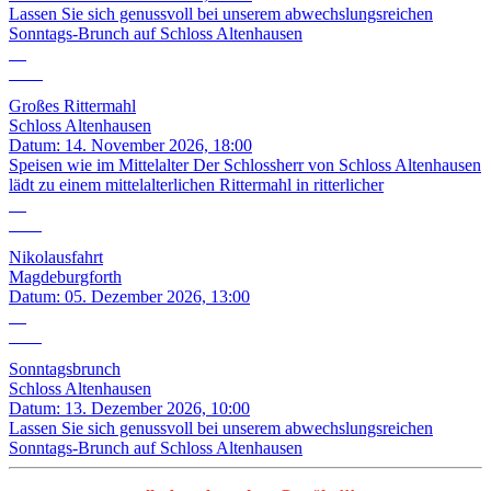
Lassen Sie sich genussvoll bei unserem abwechslungsreichen
Sonntags-Brunch auf Schloss Altenhausen
14
Nov.
Großes Rittermahl
Schloss Altenhausen
Datum:
14. November 2026, 18:00
Speisen wie im Mittelalter Der Schlossherr von Schloss Altenhausen
lädt zu einem mittelalterlichen Rittermahl in ritterlicher
05
Dez.
Nikolausfahrt
Magdeburgforth
Datum:
05. Dezember 2026, 13:00
13
Dez.
Sonntagsbrunch
Schloss Altenhausen
Datum:
13. Dezember 2026, 10:00
Lassen Sie sich genussvoll bei unserem abwechslungsreichen
Sonntags-Brunch auf Schloss Altenhausen