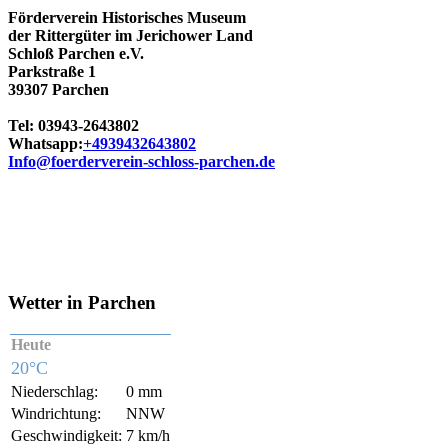
Förderverein Historisches Museum
der Rittergüter im Jerichower Land
Schloß Parchen e.V.
Parkstraße 1
39307 Parchen
Tel: 03943-2643802
Whatsapp:
+4939432643802
Info@foerderverein-schloss-parchen.de
Wetter in Parchen
Heute
20°C
Niederschlag:
0 mm
Windrichtung:
NNW
Geschwindigkeit:
7 km/h