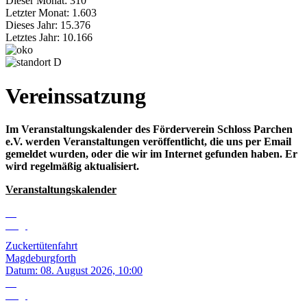
Dieser Monat:
310
Letzter Monat:
1.603
Dieses Jahr:
15.376
Letztes Jahr:
10.166
Vereinssatzung
Im Veranstaltungskalender des Förderverein Schloss Parchen
e.V. werden Veranstaltungen veröffentlicht, die uns per Email
gemeldet wurden, oder die wir im Internet gefunden haben. Er
wird regelmäßig aktualisiert.
Veranstaltungskalender
08
Aug.
Zuckertütenfahrt
Magdeburgforth
Datum:
08. August 2026, 10:00
09
Aug.