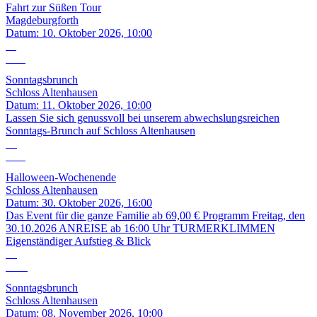
Fahrt zur Süßen Tour
Magdeburgforth
Datum:
10. Oktober 2026, 10:00
11
Okt.
Sonntagsbrunch
Schloss Altenhausen
Datum:
11. Oktober 2026, 10:00
Lassen Sie sich genussvoll bei unserem abwechslungsreichen
Sonntags-Brunch auf Schloss Altenhausen
30
Okt.
Halloween-Wochenende
Schloss Altenhausen
Datum:
30. Oktober 2026, 16:00
Das Event für die ganze Familie ab 69,00 € Programm Freitag, den
30.10.2026 ANREISE ab 16:00 Uhr TURMERKLIMMEN
Eigenständiger Aufstieg & Blick
08
Nov.
Sonntagsbrunch
Schloss Altenhausen
Datum:
08. November 2026, 10:00