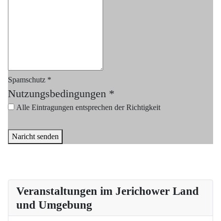
Spamschutz
*
Nutzungsbedingungen
*
Alle Eintragungen entsprechen der Richtigkeit
Naricht senden
Veranstaltungen im Jerichower Land
und Umgebung