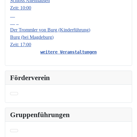
Schloss Altenhausen
Zeit:
10:00
18
Sep.
Der Trommler von Burg (Kinderführung)
Burg (bei Magdeburg)
Zeit:
17:00
weitere Veranstaltungen
Förderverein
Gruppenführungen