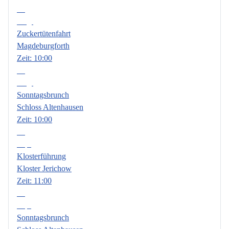
08
Aug.
Zuckertütenfahrt
Magdeburgforth
Zeit:
10:00
09
Aug.
Sonntagsbrunch
Schloss Altenhausen
Zeit:
10:00
06
Sep.
Klosterführung
Kloster Jerichow
Zeit:
11:00
13
Sep.
Sonntagsbrunch