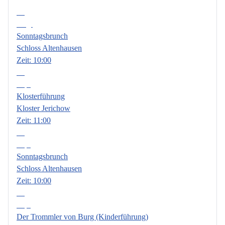
09
Aug.
Sonntagsbrunch
Schloss Altenhausen
Zeit:
10:00
06
Sep.
Klosterführung
Kloster Jerichow
Zeit:
11:00
13
Sep.
Sonntagsbrunch
Schloss Altenhausen
Zeit:
10:00
18
Sep.
Der Trommler von Burg (Kinderführung)