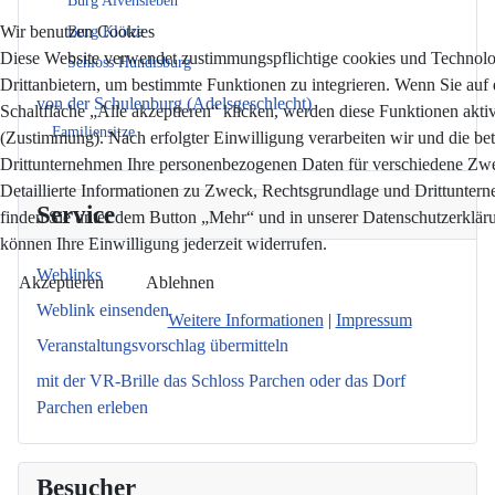
Burg Alvensleben
Wir benutzen Cookies
Burg Klötze
Diese Website verwendet zustimmungspflichtige cookies und Technol
Schloss Hundisburg
Drittanbietern, um bestimmte Funktionen zu integrieren. Wenn Sie auf 
von der Schulenburg (Adelsgeschlecht)
Schaltfläche „Alle akzeptieren“ klicken, werden diese Funktionen aktiv
Familiensitze
(Zustimmung). Nach erfolgter Einwilligung verarbeiten wir und die bet
Drittunternehmen Ihre personenbezogenen Daten für verschiedene Zw
Detaillierte Informationen zu Zweck, Rechtsgrundlage und Drittunter
Service
finden Sie unter dem Button „Mehr“ und in unserer Datenschutzerkläru
können Ihre Einwilligung jederzeit widerrufen.
Weblinks
Akzeptieren
Ablehnen
Weblink einsenden
Weitere Informationen
|
Impressum
Veranstaltungsvorschlag übermitteln
mit der VR-Brille das Schloss Parchen oder das Dorf
Parchen erleben
Besucher