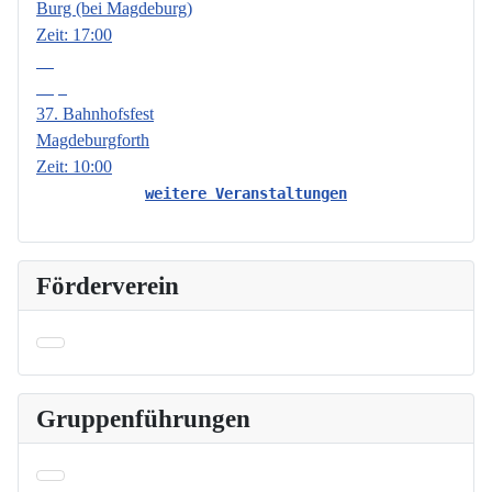
Burg (bei Magdeburg)
Zeit:
17:00
19
Sep.
37. Bahnhofsfest
Magdeburgforth
Zeit:
10:00
weitere Veranstaltungen
Förderverein
Gruppenführungen